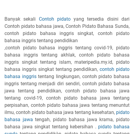
Banyak sekali
Contoh pidato
yang tersedia disini dari
Contoh pidato bahasa jawa, Contoh Pidato Bahasa Sunda,
contoh pidato bahasa inggris singkat, contoh pidato
bahasa inggris tentang pendidikan
,contoh pidato bahasa inggris tentang covid-19, pidato
bahasa inggris tentang akhlak, contoh pidato bahasa
inggris singkat tentang islam, materipedia.my.id, pidato
bahasa inggris singkat tentang pendidikan,
contoh pidato
bahasa inggris
tentang lingkungan, contoh pidato bahasa
inggris tentang menjadi diri sendiri, contoh pidato bahasa
jawa tentang pendidikan, contoh pidato bahasa jawa
tentang covid-19, contoh pidato bahasa jawa tentang
perpisahan, contoh pidato bahasa jawa tentang menuntut
ilmu, contoh pidato bahasa jawa tentang kesehatan,
pidato
bahasa jawa
tengah, pidato bahasa jawa krama, pidato
bahasa jawa singkat tentang kebersihan .
pidato bahasa
sunda
tentang pendidikàn, pidato bahasa sunda tentang