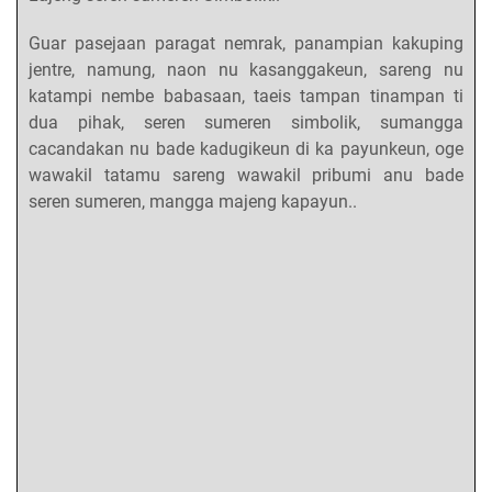
Guar pasejaan paragat nemrak, panampian kakuping
jentre, namung, naon nu kasanggakeun, sareng nu
katampi nembe babasaan, taeis tampan tinampan ti
dua pihak, seren sumeren simbolik, sumangga
cacandakan nu bade kadugikeun di ka payunkeun, oge
wawakil tatamu sareng wawakil pribumi anu bade
seren sumeren, mangga majeng kapayun..