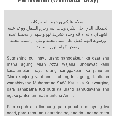
السلام عليكم ورحمة الله وبركاته
الحمدلله الذي احل النكاح وندب اليه وحرم السفاح ووعد عليه
اشهد ان لااله الاالله وحده لاشريك لهو واشهد ان محمدا عبده
ورسوله اللهم فصل علي سيدنامحمد وعلي ال سيدنا محمد
وصحبه كرام البرره امابعد
Sugrianing puji hayu urang sanggakeun ka dzat anu
maha agung Allah Azza wajalla, sholawat kalih
kasalametan hayu urang sanggakeun ka junjunan
‘Alam kanjeng Nabi anu linuhung tur agung
, Habibana
wanabiyyana Muhammad SAW. Katut ka Kulawargina,
para sahabatna tug dugi ka urang samudayana anu
ngaku janten ummat mantena Amin.
Para sepuh anu linuhung, para pupuhu papayung ieu
nagri, para tamu anu gararinding, hadirin kadang mitra