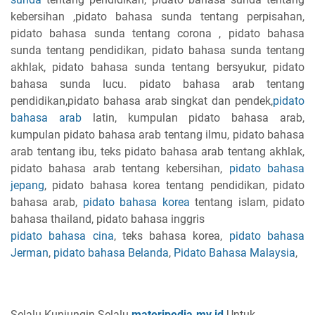
kebersihan ,pidato bahasa sunda tentang perpisahan,
pidato bahasa sunda tentang corona , pidato bahasa
sunda tentang pendidikan, pidato bahasa sunda tentang
akhlak, pidato bahasa sunda tentang bersyukur, pidato
bahasa sunda lucu. pidato bahasa arab tentang
pendidikan,pidato bahasa arab singkat dan pendek,
pidato
bahasa arab
latin, kumpulan pidato bahasa arab,
kumpulan pidato bahasa arab tentang ilmu, pidato bahasa
arab tentang ibu, teks pidato bahasa arab tentang akhlak,
pidato bahasa arab tentang kebersihan,
pidato bahasa
jepang
, pidato bahasa korea tentang pendidikan, pidato
bahasa arab,
pidato bahasa korea
tentang islam, pidato
bahasa thailand, pidato bahasa inggris
pidato bahasa cina
, teks bahasa korea,
pidato bahasa
Jerman
,
pidato bahasa Belanda
,
Pidato Bahasa Malaysia
,
Selalu Kunjungin Selalu
materipedia.my.id
Untuk