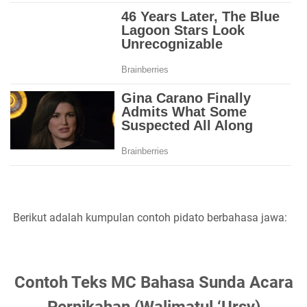
Berikut adalah kumpulan contoh pidato berbahasa jawa:
Contoh Teks MC Bahasa Sunda Acara
Pernikahan (Walimatul ‘Ursy)