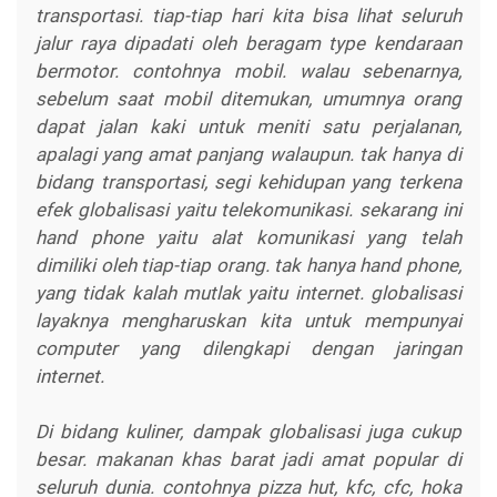
transportasi. tiap-tiap hari kita bisa lihat seluruh
jalur raya dipadati oleh beragam type kendaraan
bermotor. contohnya mobil. walau sebenarnya,
sebelum saat mobil ditemukan, umumnya orang
dapat jalan kaki untuk meniti satu perjalanan,
apalagi yang amat panjang walaupun. tak hanya di
bidang transportasi, segi kehidupan yang terkena
efek globalisasi yaitu telekomunikasi. sekarang ini
hand phone yaitu alat komunikasi yang telah
dimiliki oleh tiap-tiap orang. tak hanya hand phone,
yang tidak kalah mutlak yaitu internet. globalisasi
layaknya mengharuskan kita untuk mempunyai
computer yang dilengkapi dengan jaringan
internet.
Di bidang kuliner, dampak globalisasi juga cukup
besar. makanan khas barat jadi amat popular di
seluruh dunia. contohnya pizza hut, kfc, cfc, hoka