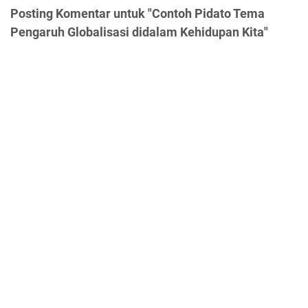
Posting Komentar untuk "Contoh Pidato Tema
Pengaruh Globalisasi didalam Kehidupan Kita"