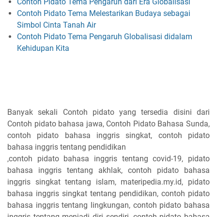
Contoh Pidato Tema Pengaruh dari Era Globalisasi
Contoh Pidato Tema Melestarikan Budaya sebagai
Simbol Cinta Tanah Air
Contoh Pidato Tema Pengaruh Globalisasi didalam
Kehidupan Kita
Banyak sekali Contoh pidato yang tersedia disini dari
Contoh pidato bahasa jawa, Contoh Pidato Bahasa Sunda,
contoh pidato bahasa inggris singkat, contoh pidato
bahasa inggris tentang pendidikan
,contoh pidato bahasa inggris tentang covid-19, pidato
bahasa inggris tentang akhlak, contoh pidato bahasa
inggris singkat tentang islam, materipedia.my.id, pidato
bahasa inggris singkat tentang pendidikan, contoh pidato
bahasa inggris tentang lingkungan, contoh pidato bahasa
inggris tentang menjadi diri sendiri, contoh pidato bahasa