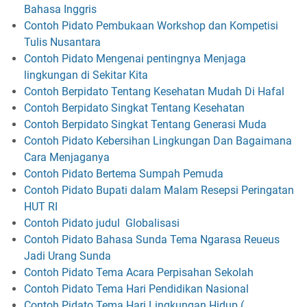
Bahasa Inggris
Contoh Pidato Pembukaan Workshop dan Kompetisi
Tulis Nusantara
Contoh Pidato Mengenai pentingnya Menjaga
lingkungan di Sekitar Kita
Contoh Berpidato Tentang Kesehatan Mudah Di Hafal
Contoh Berpidato Singkat Tentang Kesehatan
Contoh Berpidato Singkat Tentang Generasi Muda
Contoh Pidato Kebersihan Lingkungan Dan Bagaimana
Cara Menjaganya
Contoh Pidato Bertema Sumpah Pemuda
Contoh Pidato Bupati dalam Malam Resepsi Peringatan
HUT RI
Contoh Pidato judul Globalisasi
Contoh Pidato Bahasa Sunda Tema Ngarasa Reueus
Jadi Urang Sunda
Contoh Pidato Tema Acara Perpisahan Sekolah
Contoh Pidato Tema Hari Pendidikan Nasional
Contoh Pidato Tema Hari Lingkungan Hidup (