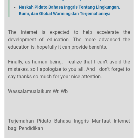
Naskah Pidato Bahasa Inggris Tentang Lingkungan,
Bumi, dan Global Warming dan Terjemahannya
The Internet is expected to help accelerate the
development of education. The more advanced the
education is, hopefully it can provide benefits.
Finally, as human being, I realize that I can’t avoid the
mistakes, so I apologize to you all. And I don’t forget to
say thanks so much for your nice attention.
Wassalamualaikum Wr. Wb
Terjemahan Pidato Bahasa Inggris Manfaat Internet
bagi Pendidikan