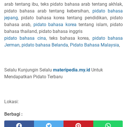
arab tentang ibu, teks pidato bahasa arab tentang akhlak,
pidato bahasa arab tentang kebersihan,
pidato bahasa
jepang
, pidato bahasa korea tentang pendidikan, pidato
bahasa arab,
pidato bahasa korea
tentang islam, pidato
bahasa thailand, pidato bahasa inggris
pidato bahasa cina
, teks bahasa korea,
pidato bahasa
Jerman
,
pidato bahasa Belanda
,
Pidato Bahasa Malaysia
,
Selalu Kunjungin Selalu
materipedia.my.id
Untuk
Mendapatkan Pidato Terbaru
Lokasi:
Berbagi :