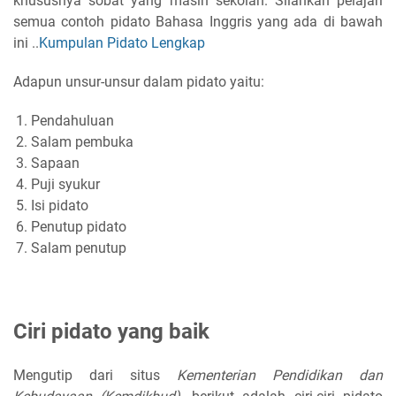
khususnya sobat yang masih sekolah. Silahkan pelajari
semua contoh pidato Bahasa Inggris yang ada di bawah
ini ..
Kumpulan Pidato Lengkap
Adapun unsur-unsur dalam pidato yaitu:
Pendahuluan
Salam pembuka
Sapaan
Puji syukur
Isi pidato
Penutup pidato
Salam penutup
Ciri pidato yang baik
Mengutip dari situs
Kementerian Pendidikan dan