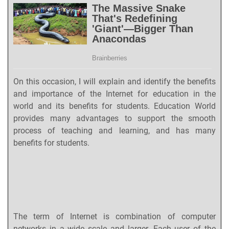
On this occasion, I will explain and identify the benefits
and importance of the Internet for education in the
world and its benefits for students. Education World
provides many advantages to support the smooth
process of teaching and learning, and has many
benefits for students.
The term of Internet is combination of computer
networks in a wide scale and larger. Each user of the