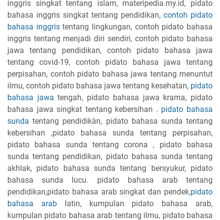
inggris singkat tentang islam, materipedia.my.id, pidato
bahasa inggris singkat tentang pendidikan,
contoh pidato
bahasa inggris
tentang lingkungan, contoh pidato bahasa
inggris tentang menjadi diri sendiri, contoh pidato bahasa
jawa tentang pendidikan, contoh pidato bahasa jawa
tentang covid-19, contoh pidato bahasa jawa tentang
perpisahan, contoh pidato bahasa jawa tentang menuntut
ilmu, contoh pidato bahasa jawa tentang kesehatan,
pidato
bahasa jawa
tengah, pidato bahasa jawa krama, pidato
bahasa jawa singkat tentang kebersihan .
pidato bahasa
sunda
tentang pendidikàn, pidato bahasa sunda tentang
kebersihan ,pidato bahasa sunda tentang perpisahan,
pidato bahasa sunda tentang corona , pidato bahasa
sunda tentang pendidikan, pidato bahasa sunda tentang
akhlak, pidato bahasa sunda tentang bersyukur, pidato
bahasa sunda lucu. pidato bahasa arab tentang
pendidikan,pidato bahasa arab singkat dan pendek,
pidato
bahasa arab
latin, kumpulan pidato bahasa arab,
kumpulan pidato bahasa arab tentang ilmu, pidato bahasa