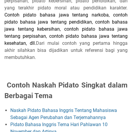
perpisahan, pidato kebersihan, pidato pendidikan, dan
yang terakhir pidato moral atau pendidikan karakter.
Contoh pidato bahasa jawa tentang narkoba, contoh
pidato bahasa jawa tentang pendidikan, contoh bahasa
jawa tentang kebersihan, contoh pidato bahasa jawa
tentang perpisahan, contoh pidato bahasa jawa tentang
kesehatan, dll.
Dari mulai contoh yang pertama hingga
akhir silahkan bisa dijadikan untuk referensi bagi yang
membutuhkan.
Contoh Naskah Pidato Singkat dalam
Berbagai Tema
Naskah Pidato Bahasa Inggris Tentang Mahasiswa
Sebagai Agen Perubahan dan Terjemahannya
Pidato Bahasa Inggris Tema Hari Pahlawan 10
November dan Artinya