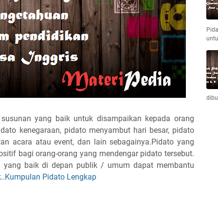
Pida
unt
dib
 susunan yang baik untuk disampaikan kepada orang
pidato kenegaraan, pidato menyambut hari besar, pidato
n acara atau event, dan lain sebagainya.Pidato yang
sitif bagi orang-orang yang mendengar pidato tersebut.
a yang baik di depan publik / umum dapat membantu
..
Kumpulan Pidato Lengkap