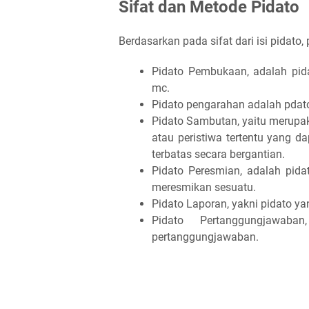
Sifat dan Metode Pidato
Berdasarkan pada sifat dari isi pidato,
Pidato Pembukaan, adalah pid
mc.
Pidato pengarahan adalah pdat
Pidato Sambutan, yaitu merupa
atau peristiwa tertentu yang 
terbatas secara bergantian.
Pidato Peresmian, adalah pida
meresmikan sesuatu.
Pidato Laporan, yakni pidato ya
Pidato Pertanggungjawaba
pertanggungjawaban.