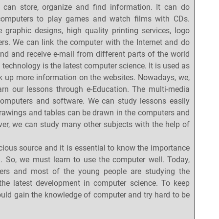
 can store, organize and find information. It can do
 computers to play games and watch films with CDs.
raphic designs, high quality printing services, logo
ers. We can link the computer with the Internet and do
nd and receive e-mail from different parts of the world
 technology is the latest computer science. It is used as
k up more information on the websites. Nowadays, we,
earn our lessons through e-Education. The multi-media
computers and software. We can study lessons easily
 drawings and tables can be drawn in the computers and
er, we can study many other subjects with the help of
s source and it is essential to know the importance
. So, we must learn to use the computer well. Today,
ers and most of the young people are studying the
the latest development in computer science. To keep
hould gain the knowledge of computer and try hard to be