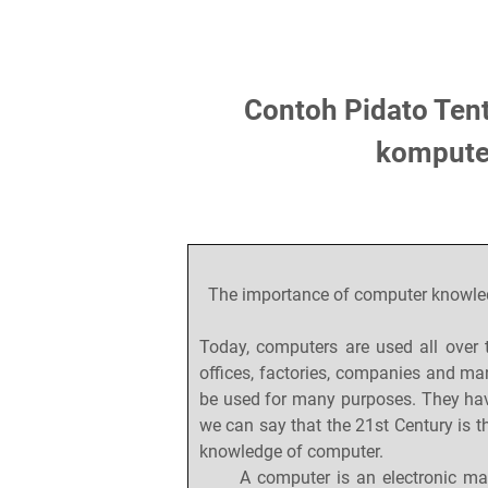
Contoh Pidato Ten
kompute
The importance of computer knowled
Today, computers are used all over 
offices, factories, companies and ma
be used for many purposes. They have
we can say that the 21st Century is 
knowledge of computer.
A computer is an electronic mach