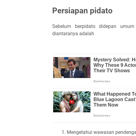
Persiapan pidato
Sebelum berpidato didepan umum 
diantaranya adalah
Mengetahui wawasan pendenga