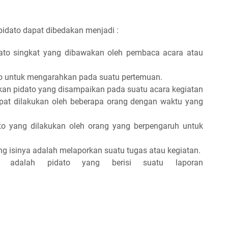
 pidato dapat dibedakan menjadi :
ato singkat yang dibawakan oleh pembaca acara atau
o untuk mengarahkan pada suatu pertemuan.
kan pidato yang disampaikan pada suatu acara kegiatan
dapat dilakukan oleh beberapa orang dengan waktu yang
to yang dilakukan oleh orang yang berpengaruh untuk
ng isinya adalah melaporkan suatu tugas atau kegiatan.
n, adalah pidato yang berisi suatu laporan