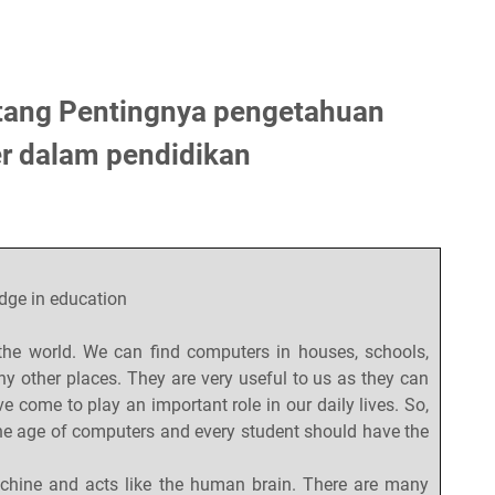
tang Pentingnya pengetahuan
r dalam pendidikan
ge in education
the world. We can find computers in houses, schools,
ny other places. They are very useful to us as they can
 come to play an important role in our daily lives. So,
the age of computers and every student should have the
ine and acts like the human brain. There are many