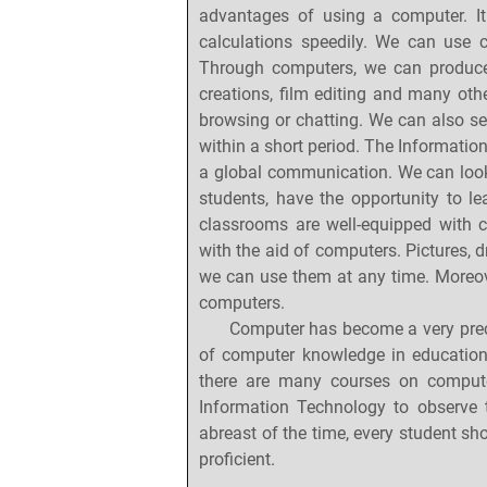
advantages of using a computer. It
calculations speedily. We can use
Through computers, we can produce g
creations, film editing and many oth
browsing or chatting. We can also se
within a short period. The Information
a global communication. We can loo
students, have the opportunity to l
classrooms are well-equipped with 
with the aid of computers. Pictures,
we can use them at any time. Moreov
computers.
Computer has become a very preciou
of computer knowledge in education
there are many courses on comput
Information Technology to observe 
abreast of the time, every student s
proficient.