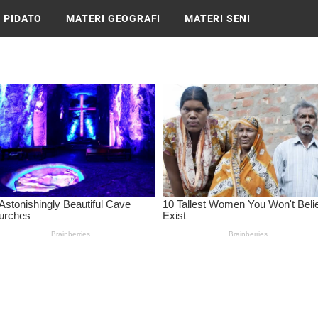
 PIDATO
MATERI GEOGRAFI
MATERI SENI