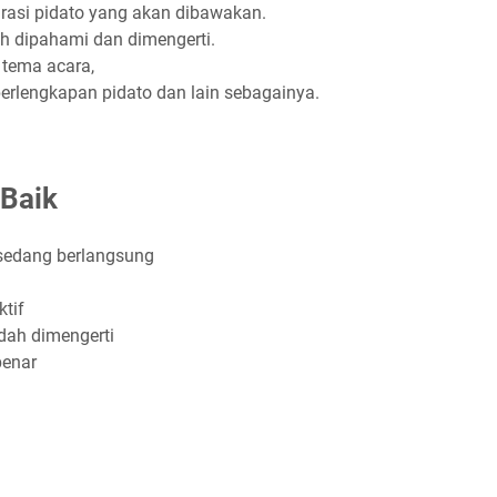
rasi pidato yang akan dibawakan.
 dipahami dan dimengerti.
 tema acara,
rlengkapan pidato dan lain sebagainya.
 Baik
 sedang berlangsung
ktif
ah dimengerti
benar