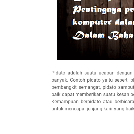
Pidato adalah suatu ucapan dengan
banyak. Contoh pidato yaitu seperti 
pembangkit semangat, pidato sambuta
baik dapat memberikan suatu kesan po
Kemampuan berpidato atau berbicar
untuk mencapai jenjang karir yang baik