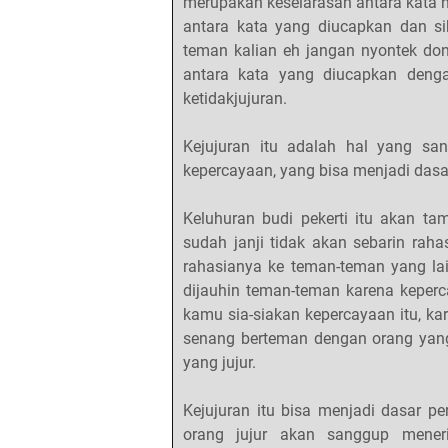
merupakan keselarasan antara kata h
antara kata yang diucapkan dan si
teman kalian eh jangan nyontek don
antara kata yang diucapkan denga
ketidakjujuran.
Kejujuran itu adalah hal yang sa
kepercayaan, yang bisa menjadi dasa
Keluhuran budi pekerti itu akan t
sudah janji tidak akan sebarin ra
rahasianya ke teman-teman yang la
dijauhin teman-teman karena keper
kamu sia-siakan kepercayaan itu, ka
senang berteman dengan orang yan
yang jujur.
Kejujuran itu bisa menjadi dasar 
orang jujur akan sanggup meneri