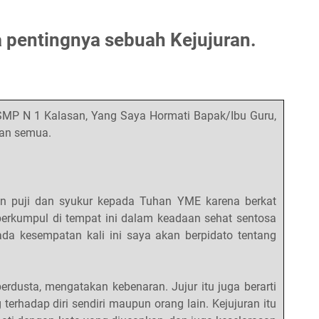
 pentingnya sebuah Kejujuran.
SMP N 1 Kalasan, Yang Saya Hormati Bapak/Ibu Guru,
an semua.
an puji dan syukur kepada Tuhan YME karena berkat
berkumpul di tempat ini dalam keadaan sehat sentosa
ada kesempatan kali ini saya akan berpidato tentang
 berdusta, mengatakan kebenaran. Jujur itu juga berarti
g terhadap diri sendiri maupun orang lain. Kejujuran itu