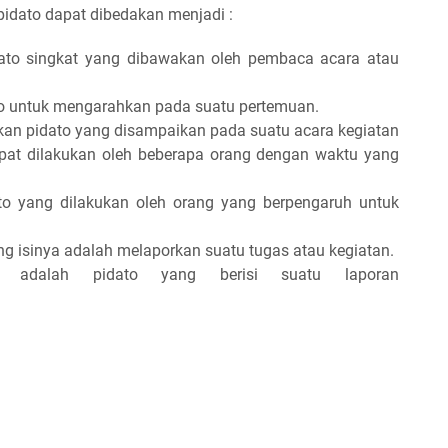
 pidato dapat dibedakan menjadi :
ato singkat yang dibawakan oleh pembaca acara atau
o untuk mengarahkan pada suatu pertemuan.
kan pidato yang disampaikan pada suatu acara kegiatan
dapat dilakukan oleh beberapa orang dengan waktu yang
to yang dilakukan oleh orang yang berpengaruh untuk
ng isinya adalah melaporkan suatu tugas atau kegiatan.
n, adalah pidato yang berisi suatu laporan