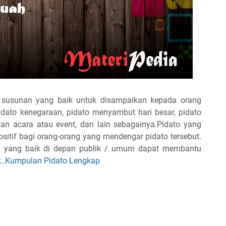
 susunan yang baik untuk disampaikan kepada orang
pidato kenegaraan, pidato menyambut hari besar, pidato
n acara atau event, dan lain sebagainya.Pidato yang
sitif bagi orang-orang yang mendengar pidato tersebut.
a yang baik di depan publik / umum dapat membantu
..
Kumpulan Pidato Lengkap