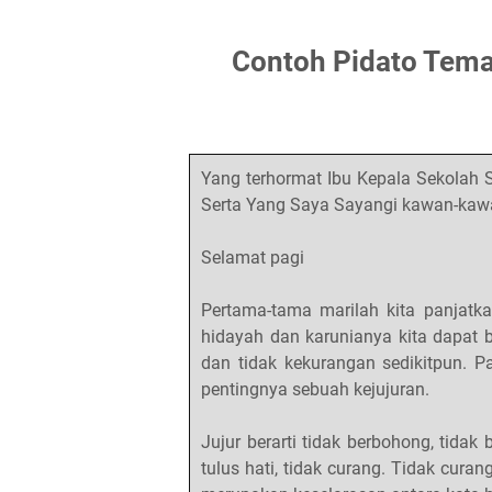
Contoh Pidato Tema
Yang terhormat Ibu Kepala Sekolah 
Serta Yang Saya Sayangi kawan-kaw
Selamat pagi
Pertama-tama marilah kita panjatk
hidayah dan karunianya kita dapat 
dan tidak kekurangan sedikitpun. P
pentingnya sebuah kejujuran.
Jujur berarti tidak berbohong, tidak
tulus hati, tidak curang. Tidak curan