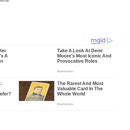
benar