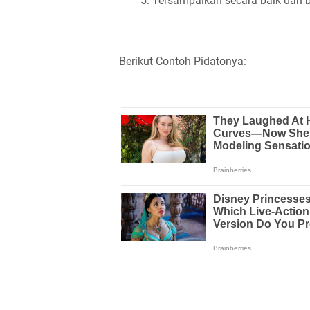
Tersampaikan secara baik dan 
Berikut Contoh Pidatonya: