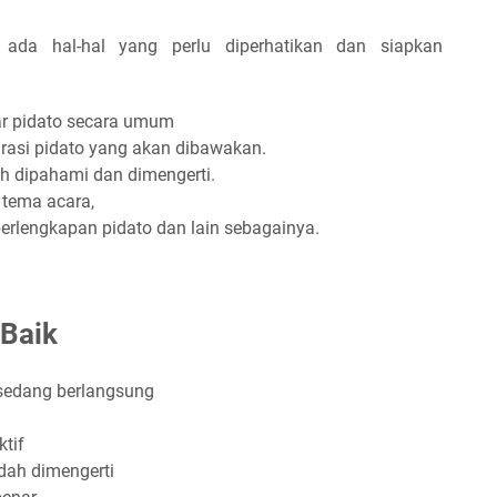
ada hal-hal yang perlu diperhatikan dan siapkan
r pidato secara umum
rasi pidato yang akan dibawakan.
 dipahami dan dimengerti.
 tema acara,
rlengkapan pidato dan lain sebagainya.
 Baik
 sedang berlangsung
ktif
ah dimengerti