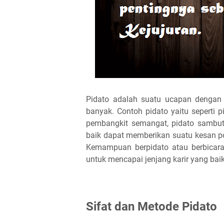
Pidato adalah suatu ucapan dengan
banyak. Contoh pidato yaitu seperti 
pembangkit semangat, pidato sambuta
baik dapat memberikan suatu kesan po
Kemampuan berpidato atau berbicar
untuk mencapai jenjang karir yang baik
Sifat dan Metode Pidato