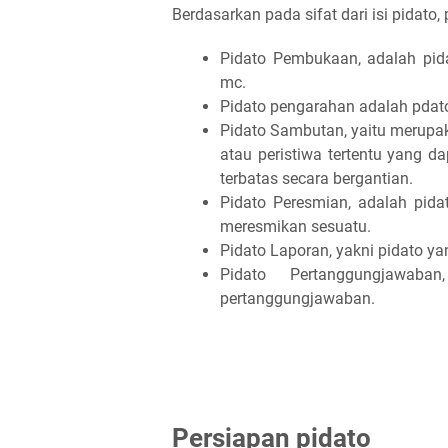
Berdasarkan pada sifat dari isi pidato,
Pidato Pembukaan, adalah pid
mc.
Pidato pengarahan adalah pdat
Pidato Sambutan, yaitu merupa
atau peristiwa tertentu yang 
terbatas secara bergantian.
Pidato Peresmian, adalah pida
meresmikan sesuatu.
Pidato Laporan, yakni pidato ya
Pidato Pertanggungjawaba
pertanggungjawaban.
Persiapan pidato