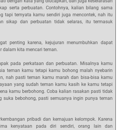
ati dengan kata yang diucapkan, dan juga keselarasan
kap serta perbuatan. Contohnya, kalian bilang sama
g tapi ternyata kamu sendiri juga mencontek, nah itu
n sikap dan perbuatan tidak selaras, itu termasuk
ngat penting karena, kejujuran menumbuhkan dapat
r dalam kita mencari teman.
ampak pada perkataan dan perbuatan. Misalnya kamu
hasia teman kamu tetapi kamu bohong malah nyebarin
in, nah pasti teman kamu marah dan bisa-bisa kamu
cayaan yang sudah teman kamu kasih ke kamu tetapi
rena kamu berbohong. Coba kalian rasakan pasti tidak
g suka bebohong, pasti semuanya ingin punya teman
perkembangan pribadi dan kemajuan kelompok. Karena
ma kenyataan pada diri sendiri, orang lain dan