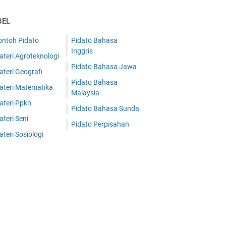
BEL
ontoh Pidato
Pidato Bahasa
Inggris
teri Agroteknologi
Pidato Bahasa Jawa
teri Geografi
Pidato Bahasa
ateri Matematika
Malaysia
ateri Ppkn
Pidato Bahasa Sunda
teri Seni
Pidato Perpisahan
teri Sosiologi