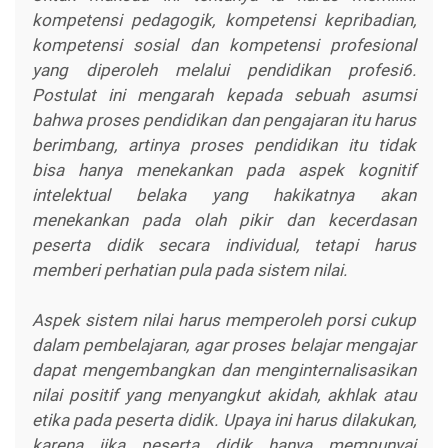
kompetensi pedagogik, kompetensi kepribadian,
kompetensi sosial dan kompetensi profesional
yang diperoleh melalui pendidikan profesi6.
Postulat ini mengarah kepada sebuah asumsi
bahwa proses pendidikan dan pengajaran itu harus
berimbang, artinya proses pendidikan itu tidak
bisa hanya menekankan pada aspek kognitif
intelektual belaka yang hakikatnya akan
menekankan pada olah pikir dan kecerdasan
peserta didik secara individual, tetapi harus
memberi perhatian pula pada sistem nilai.
Aspek sistem nilai harus memperoleh porsi cukup
dalam pembelajaran, agar proses belajar mengajar
dapat mengembangkan dan menginternalisasikan
nilai positif yang menyangkut akidah, akhlak atau
etika pada peserta didik. Upaya ini harus dilakukan,
karena jika peserta didik hanya mempunyai