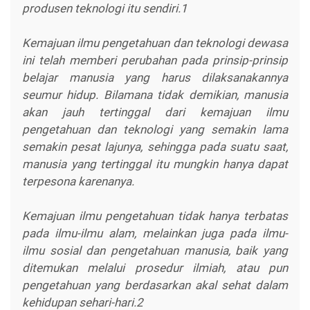
produsen teknologi itu sendiri.1
Kemajuan ilmu pengetahuan dan teknologi dewasa
ini telah memberi perubahan pada prinsip-prinsip
belajar manusia yang harus dilaksanakannya
seumur hidup. Bilamana tidak demikian, manusia
akan jauh tertinggal dari kemajuan ilmu
pengetahuan dan teknologi yang semakin lama
semakin pesat lajunya, sehingga pada suatu saat,
manusia yang tertinggal itu mungkin hanya dapat
terpesona karenanya.
Kemajuan ilmu pengetahuan tidak hanya terbatas
pada ilmu-ilmu alam, melainkan juga pada ilmu-
ilmu sosial dan pengetahuan manusia, baik yang
ditemukan melalui prosedur ilmiah, atau pun
pengetahuan yang berdasarkan akal sehat dalam
kehidupan sehari-hari.2