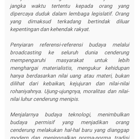
jangka waktu tertentu kepada orang yang
dipercaya duduk dalam lembaga legislatif. Orang
yang dimaksud terkadang bertindak diluar
kepentingan dan kehendak rakyat.
Penyiaran referensi-referensi budaya melalui
broadcasting ke seluruh dunia cenderung
mempengaruhi masyarakat untuk lebih
menghargai materialistis, mengukur kehidupan
hanya berdasarkan nilai uang atau materi, bukan
dilihat dari kebaikan, kejujuran dan nilai-nilai
rohaniyahnya. Ujung-ujungnya, moralitas dan nilai-
nilai luhur cenderung menipis.
Menjalarnya budaya teknologi, menimbulkan
budaya permisif yang menjadikan orang
cenderung melakukan hal-hal baru yang dianggap
modern dan meninggalkan norma-norma, tradisi