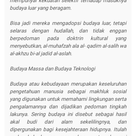
mempunyai kekuatan selektif terhadap masuknya
budaya luar yang beragam.
Bisa jadi mereka mengadopsi budaya luar, tetapi
selaras dengan hudallah, dan tidak enggan
berpedoman pada doktrin kultural yang
menyebutkan, al-muhafzah ala al- qadim al-salih wa
al-akhzu bi-al jadid al-aslah.
Budaya Massa dan Budaya Teknologi
Budaya atau kebudayaan merupakan keseluruhan
pengetahuan manusia sebagai makhluk sosial
yang digunakan untuk memahami lingkungan serta
pengalamannya dan dijadikan pedoman tingkah
lakunya. Sering budaya ini disebut sebagai hasil
akal budi dari alam sekelilingnya, dan
dipergunakan bagi kesejahteraan hidupnya. Itulah