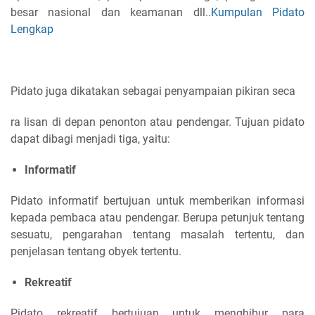
besar nasional dan keamanan dll..
Kumpulan Pidato
Lengkap
Pidato juga dikatakan sebagai penyampaian pikiran seca
ra lisan di depan penonton atau pendengar.
Tujuan pidato
dapat dibagi menjadi tiga, yaitu:
Informatif
Pidato informatif bertujuan untuk memberikan informasi
kepada pembaca atau pendengar. Berupa petunjuk tentang
sesuatu, pengarahan tentang masalah tertentu, dan
penjelasan tentang obyek tertentu.
Rekreatif
Pidato rekreatif bertujuan untuk menghibur para