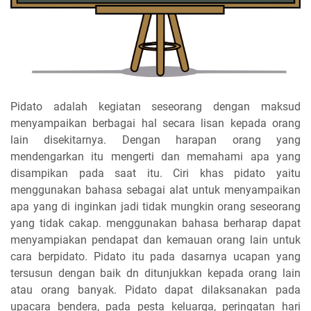
Pidato adalah kegiatan seseorang dengan maksud
menyampaikan berbagai hal secara lisan kepada orang
lain disekitarnya. Dengan harapan orang yang
mendengarkan itu mengerti dan memahami apa yang
disampikan pada saat itu. Ciri khas pidato yaitu
menggunakan bahasa sebagai alat untuk menyampaikan
apa yang di inginkan jadi tidak mungkin orang seseorang
yang tidak cakap. menggunakan bahasa berharap dapat
menyampiakan pendapat dan kemauan orang lain untuk
cara berpidato. Pidato itu pada dasarnya ucapan yang
tersusun dengan baik dn ditunjukkan kepada orang lain
atau orang banyak. Pidato dapat dilaksanakan pada
upacara bendera, pada pesta keluarga, peringatan hari