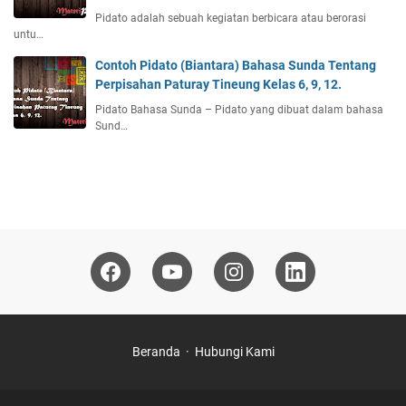
Pidato adalah sebuah kegiatan berbicara atau berorasi
untu…
Contoh Pidato (Biantara) Bahasa Sunda Tentang
Perpisahan Paturay Tineung Kelas 6, 9, 12.
Pidato Bahasa Sunda – Pidato yang dibuat dalam bahasa
Sund…
Beranda
Hubungi Kami