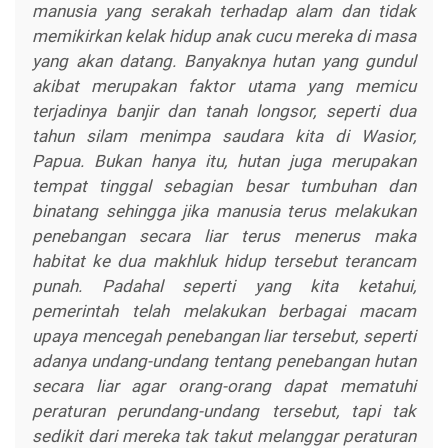
manusia yang serakah terhadap alam dan tidak
memikirkan kelak hidup anak cucu mereka di masa
yang akan datang. Banyaknya hutan yang gundul
akibat merupakan faktor utama yang memicu
terjadinya banjir dan tanah longsor, seperti dua
tahun silam menimpa saudara kita di Wasior,
Papua. Bukan hanya itu, hutan juga merupakan
tempat tinggal sebagian besar tumbuhan dan
binatang sehingga jika manusia terus melakukan
penebangan secara liar terus menerus maka
habitat ke dua makhluk hidup tersebut terancam
punah. Padahal seperti yang kita ketahui,
pemerintah telah melakukan berbagai macam
upaya mencegah penebangan liar tersebut, seperti
adanya undang-undang tentang penebangan hutan
secara liar agar orang-orang dapat mematuhi
peraturan perundang-undang tersebut, tapi tak
sedikit dari mereka tak takut melanggar peraturan