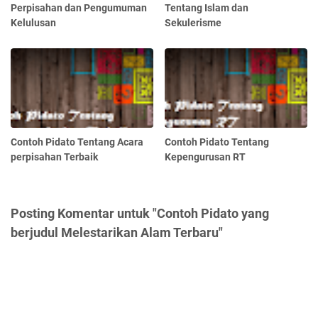
Perpisahan dan Pengumuman
Tentang Islam dan
Kelulusan
Sekulerisme
Contoh Pidato Tentang Acara
Contoh Pidato Tentang
perpisahan Terbaik
Kepengurusan RT
Posting Komentar untuk "Contoh Pidato yang
berjudul Melestarikan Alam Terbaru"