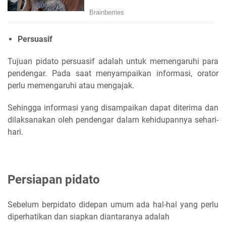
Persuasif
Tujuan pidato persuasif adalah untuk memengaruhi para
pendengar. Pada saat menyampaikan informasi, orator
perlu memengaruhi atau mengajak.
Sehingga informasi yang disampaikan dapat diterima dan
dilaksanakan oleh pendengar dalam kehidupannya sehari-
hari.
Persiapan pidato
Sebelum berpidato didepan umum ada hal-hal yang perlu
diperhatikan dan siapkan diantaranya adalah