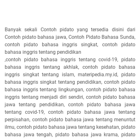
Banyak sekali Contoh pidato yang tersedia disini dari
Contoh pidato bahasa jawa, Contoh Pidato Bahasa Sunda,
contoh pidato bahasa inggris singkat, contoh pidato
bahasa inggris tentang pendidikan
,contoh pidato bahasa inggris tentang covid-19, pidato
bahasa inggris tentang akhlak, contoh pidato bahasa
inggris singkat tentang islam, materipedia.my.id, pidato
bahasa inggris singkat tentang pendidikan, contoh pidato
bahasa inggris tentang lingkungan, contoh pidato bahasa
inggris tentang menjadi diri sendiri, contoh pidato bahasa
jawa tentang pendidikan, contoh pidato bahasa jawa
tentang covid-19, contoh pidato bahasa jawa tentang
perpisahan, contoh pidato bahasa jawa tentang menuntut
ilmu, contoh pidato bahasa jawa tentang kesehatan, pidato
bahasa jawa tengah, pidato bahasa jawa krama, pidato