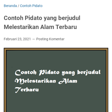
Beranda
/
Contoh Pidato
Contoh Pidato yang berjudul
Melestarikan Alam Terbaru
Februari 23, 2021
Posting Komentar