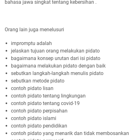
bahasa jawa singkat tentang kebersihan .
Orang lain juga menelusuri
impromptu adalah
jelaskan tujuan orang melakukan pidato
bagaimana konsep urutan dari isi pidato
bagaimana melakukan pidato dengan baik
sebutkan langkah-langkah menulis pidato
sebutkan metode pidato
contoh pidato lisan
contoh pidato tentang lingkungan
contoh pidato tentang covid-19
contoh pidato perpisahan
contoh pidato islami
contoh pidato pendidikan
contoh pidato yang menarik dan tidak membosankan