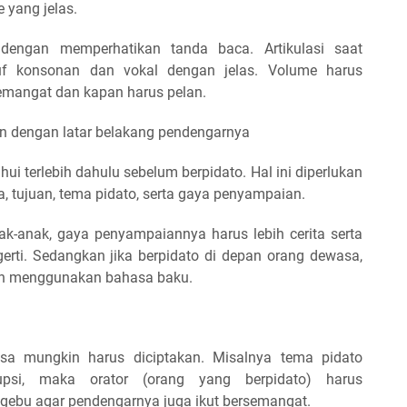
e yang jelas.
 dengan memperhatikan tanda baca. Artikulasi saat
ruf konsonan dan vokal dengan jelas. Volume harus
semangat dan kapan harus pelan.
n dengan latar belakang pendengarnya
ui terlebih dahulu sebelum berpidato. Hal ini diperlukan
tujuan, tema pidato, serta gaya penyampaian.
ak-anak, gaya penyampaiannya harus lebih cerita serta
rti. Sedangkan jika berpidato di depan orang dewasa,
an menggunakan bahasa baku.
bisa mungkin harus diciptakan. Misalnya tema pidato
psi, maka orator (orang yang berpidato) harus
bu agar pendengarnya juga ikut bersemangat.