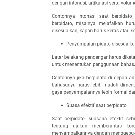
dengan intonasi, artikulasi serta volum
Contohnya intonasi saat berpidato
berpidato, misalnya melafalkan hu
disesuaikan, kapan harus keras atau 
Penyampaian pidato disesuaika
Latar belakang pendengar harus diketah
untuk menentukan penggunaan bahasa, 
Contohnya jika berpidato di depan an
bahasanya harus lebih mudah dimenge
gaya penyampaiannya lebih formal d
Suasa efektif saat berpidato
Saat berpidato, suasana efektif se
tentang ajakan memberantas koru
menyampaikannya dengan menggebu-ge