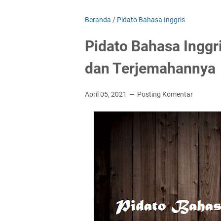
Beranda
/
Pidato Bahasa Inggris
Pidato Bahasa Inggr
dan Terjemahannya
April 05, 2021
Posting Komentar