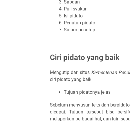
Sapaan
Puji syukur
Isi pidato
Penutup pidato
Salam penutup
Ciri pidato yang baik
Mengutip dari situs
Kementerian Pend
ciri pidato
yang baik:
Tujuan pidatonya jelas
Sebelum menyusun teks dan berpidato, h
dicapai. Tujuan tersebut bisa bers
melaporkan berbagai hal, dan lain seb