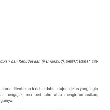
idikan dan Kebudayaan (Kemdikbud)
, berikut adalah
ciri-
arus ditentukan terlebih dahulu tujuan jelas yang ingin
ifat mengajak, memberi tahu atau menginformasikan,
againya.