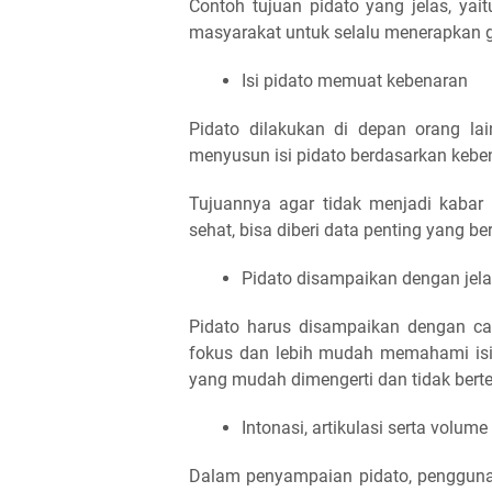
Contoh tujuan pidato yang jelas, ya
masyarakat untuk selalu menerapkan g
Isi pidato memuat kebenaran
Pidato dilakukan di depan orang la
menyusun isi pidato berdasarkan kebe
Tujuannya agar tidak menjadi kabar 
sehat, bisa diberi data penting yang ber
Pidato disampaikan dengan jel
Pidato harus disampaikan dengan car
fokus dan lebih mudah memahami is
yang mudah dimengerti dan tidak bertel
Intonasi, artikulasi serta volume
Dalam penyampaian pidato, penggunaa