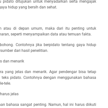
itu pidato ditujukan untuk menyadarkan serta mengajak
aya hidup yang bersih dan sehat.
in atau di depan umum, maka dari itu penting untuk
naran, seperti menyampaikan data atau temuan fakta.
bohong. Contohnya jika berpidato tentang gaya hidup
sumber dari hasil penelitian.
as dan menarik
a yang jelas dan menarik. Agar pendengar bisa tetap
i teks pidato. Contohnya dengan menggunakan bahasa
e-tele.
 harus jelas
n bahasa sangat penting. Namun, hal ini harus diikuti