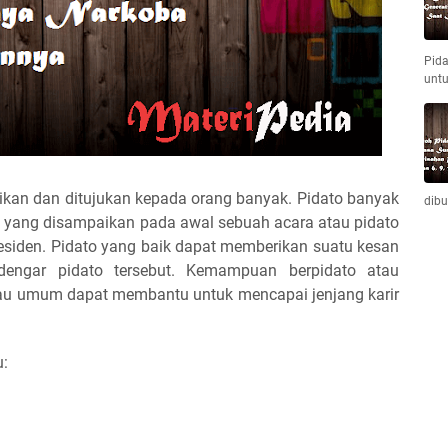
Pida
unt
ikan dan ditujukan kepada orang banyak. Pidato banyak
dib
n yang disampaikan pada awal sebuah acara atau pidato
esiden. Pidato yang baik dapat memberikan suatu kesan
dengar pidato tersebut. Kemampuan berpidato atau
atau umum dapat membantu untuk mencapai jenjang karir
u: