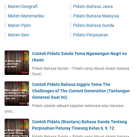
Materi Geografi
Pidato Bahasa Jawa
Materi Matematika
Pidato Bahasa Malaysia
Materi Ppkn
Pidato Bahasa Sunda
Materi Seni
Pidato Perpisahan
Contoh Pidato Sunda Tema Ngawangun Nagri nu
Utami
Pidato Bahasa Sunda – Pidato yang dibuat dalam bahasa
Sund…
Contoh Pidato Bahasa Inggris Tema The
Challenges of The Current Generation (Tantangan
Generasi Saat Ini)
Pidato adalah sebuah kegiatan berbicara atau berorasi
untu…
Contoh Pidato (Biantara) Bahasa Sunda Tentang
Perpisahan Paturay Tineung Kelas 6, 9, 12.
Pidato Bahasa Sunda – Pidato yang dibuat dalam bahasa