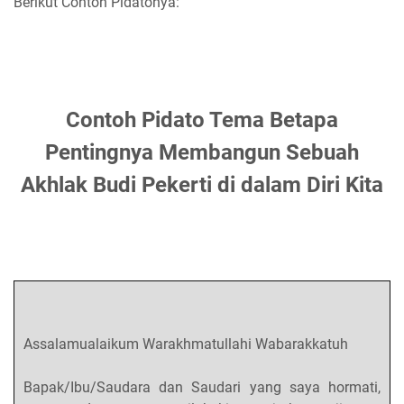
Berikut Contoh Pidatonya:
Contoh Pidato Tema Betapa
Pentingnya Membangun Sebuah
Akhlak Budi Pekerti di dalam Diri Kita
Assalamualaikum Warakhmatullahi Wabarakkatuh
Bapak/Ibu/Saudara dan Saudari yang saya hormati,