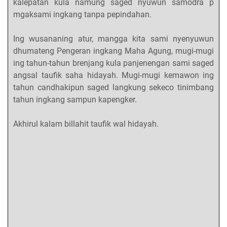
kalepatan kula namung saged nyuwun samodra p
mgaksami ingkang tanpa pepindahan.
Ing wusananing atur, mangga kita sami nyenyuwun
dhumateng Pengeran ingkang Maha Agung, mugi-mugi
ing tahun-tahun brenjang kula panjenengan sami saged
angsal taufik saha hidayah. Mugi-mugi kemawon ing
tahun candhakipun saged langkung sekeco tinimbang
tahun ingkang sampun kapengker.
Akhirul kalam billahit taufik wal hidayah.