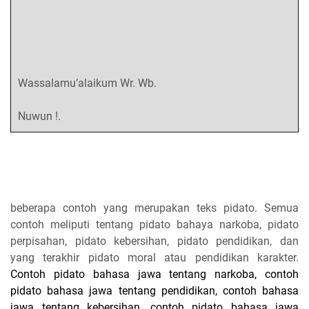
Wassalamu’alaikum Wr. Wb.
Nuwun !.
beberapa contoh yang merupakan teks pidato. Semua
contoh meliputi tentang pidato bahaya narkoba, pidato
perpisahan, pidato kebersihan, pidato pendidikan, dan
yang terakhir pidato moral atau pendidikan karakter.
Contoh pidato bahasa jawa tentang narkoba, contoh
pidato bahasa jawa tentang pendidikan, contoh bahasa
jawa tentang kebersihan, contoh pidato bahasa jawa