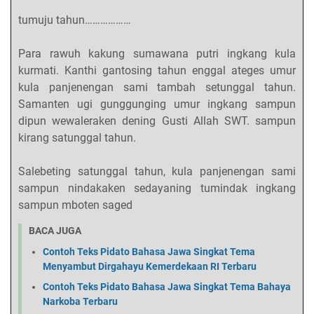
tumuju tahun………………
Para rawuh kakung sumawana putri ingkang kula
kurmati. Kanthi gantosing tahun enggal ateges umur
kula panjenengan sami tambah setunggal tahun.
Samanten ugi gunggunging umur ingkang sampun
dipun wewaleraken dening Gusti Allah SWT. sampun
kirang satunggal tahun.
Salebeting satunggal tahun, kula panjenengan sami
sampun nindakaken sedayaning tumindak ingkang
sampun mboten saged
BACA JUGA
Contoh Teks Pidato Bahasa Jawa Singkat Tema
Menyambut Dirgahayu Kemerdekaan RI Terbaru
Contoh Teks Pidato Bahasa Jawa Singkat Tema Bahaya
Narkoba Terbaru