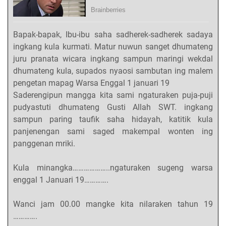
Bapak-bapak, Ibu-ibu saha sadherek-sadherek sadaya
ingkang kula kurmati. Matur nuwun sanget dhumateng
juru pranata wicara ingkang sampun maringi wekdal
dhumateng kula, supados nyaosi sambutan ing malem
pengetan mapag Warsa Enggal 1 januari 19
Saderengipun mangga kita sami ngaturaken puja-puji
pudyastuti dhumateng Gusti Allah SWT. ingkang
sampun paring taufik saha hidayah, katitik kula
panjenengan sami saged makempal wonten ing
panggenan mriki.
Kula minangka………………..ngaturaken sugeng warsa
enggal 1 Januari 19………….
Wanci jam 00.00 mangke kita nilaraken tahun 19
………….