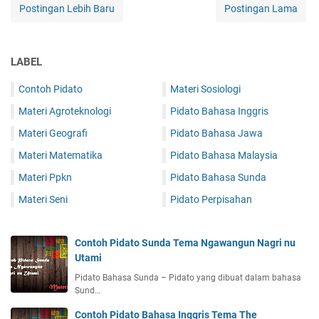
Postingan Lebih Baru
Postingan Lama
LABEL
Contoh Pidato
Materi Sosiologi
Materi Agroteknologi
Pidato Bahasa Inggris
Materi Geografi
Pidato Bahasa Jawa
Materi Matematika
Pidato Bahasa Malaysia
Materi Ppkn
Pidato Bahasa Sunda
Materi Seni
Pidato Perpisahan
Contoh Pidato Sunda Tema Ngawangun Nagri nu
Utami
Pidato Bahasa Sunda – Pidato yang dibuat dalam bahasa
Sund…
Contoh Pidato Bahasa Inggris Tema The