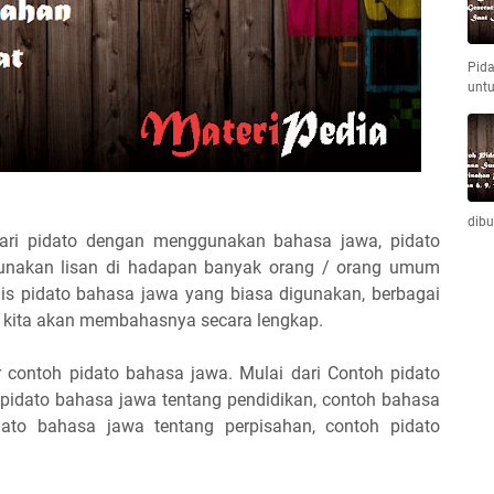
Pida
unt
dib
ari pidato dengan menggunakan bahasa jawa, pidato
ggunakan lisan di hadapan banyak orang / orang umum
enis pidato bahasa jawa yang biasa digunakan, berbagai
ni kita akan membahasnya secara lengkap.
ar contoh pidato bahasa jawa. Mulai dari Contoh pidato
 pidato bahasa jawa tentang pendidikan, contoh bahasa
dato bahasa jawa tentang perpisahan, contoh pidato