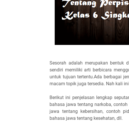
Sesorah adalah merupakan bentuk d
sendiri memiliki arti berbicara men
untuk tujuan tertentu.Ada berbagai j
macam topik juga tersedia. Nah kali i
Berikut ini penjelasan lengkap seput
bahasa jawa tentang narkoba, contoh
jawa tentang kebersihan, contoh pi
bahasa jawa tentang kesehatan, dll.