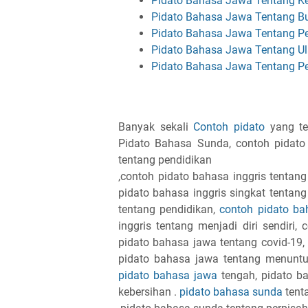
Pidato Bahasa Jawa Tentang 
Pidato Bahasa Jawa Tentang Bu
Pidato Bahasa Jawa Tentang P
Pidato Bahasa Jawa Tentang U
Pidato Bahasa Jawa Tentang Pe
Banyak sekali
Contoh pidato
yang ter
Pidato Bahasa Sunda, contoh pidato 
tentang pendidikan
,contoh pidato bahasa inggris tentang
pidato bahasa inggris singkat tentang 
tentang pendidikan,
contoh pidato ba
inggris tentang menjadi diri sendiri
pidato bahasa jawa tentang covid-19,
pidato bahasa jawa tentang menuntut
pidato bahasa jawa
tengah, pidato b
kebersihan .
pidato bahasa sunda
tent