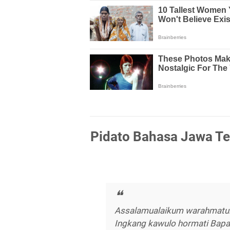
Pidato Bahasa Jawa Te
Assalamualaikum warahmatul
Ingkang kawulo hormati Bapa