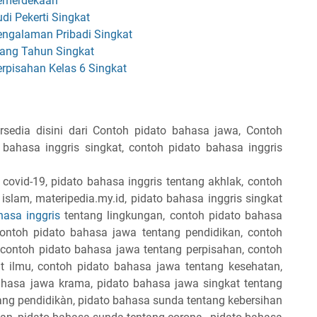
Kemerdekaan
di Pekerti Singkat
engalaman Pribadi Singkat
lang Tahun Singkat
rpisahan Kelas 6 Singkat
sedia disini dari Contoh pidato bahasa jawa, Contoh
bahasa inggris singkat, contoh pidato bahasa inggris
 covid-19, pidato bahasa inggris tentang akhlak, contoh
islam, materipedia.my.id, pidato bahasa inggris singkat
hasa inggris
tentang lingkungan, contoh pidato bahasa
, contoh pidato bahasa jawa tentang pendidikan, contoh
 contoh pidato bahasa jawa tentang perpisahan, contoh
 ilmu, contoh pidato bahasa jawa tentang kesehatan,
ahasa jawa krama, pidato bahasa jawa singkat tentang
ang pendidikàn, pidato bahasa sunda tentang kebersihan