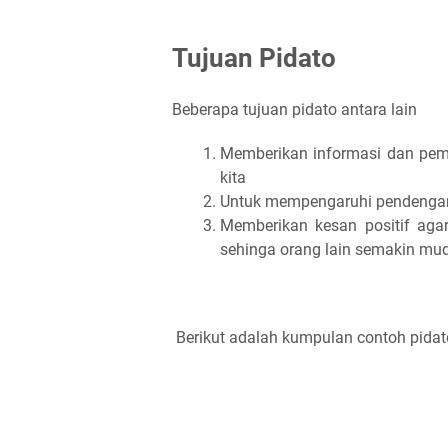
Tujuan Pidato
Beberapa tujuan pidato antara lain
Memberikan informasi dan pem
kita
Untuk mempengaruhi pendengar
Memberikan kesan positif aga
sehinga orang lain semakin m
Berikut adalah kumpulan contoh pidat