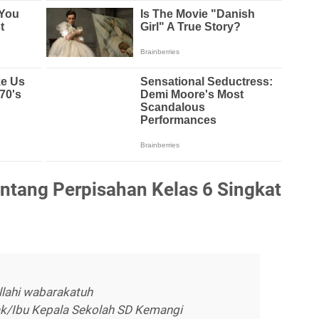
ntang Perpisahan Kelas 6 Singkat
lahi wabarakatuh
k/Ibu Kepala Sekolah SD Kemangi