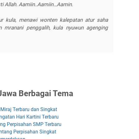
ti Allah. Aamiin..Aamiin…Aamin.
r kula, menawi wonten kalepatan atur saha
 mranani penggalih, kula nyuwun agenging
Jawa Berbagai Tema
Miraj Terbaru dan Singkat
gatan Hari Kartini Terbaru
ang Perpisahan SMP Terbaru
ntang Perpisahan Singkat