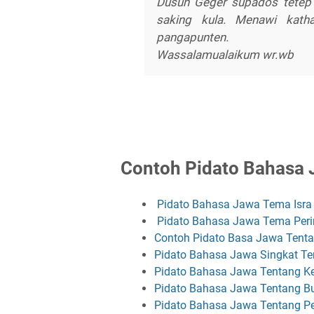
Dusun Geger supados tetep 
saking kula. Menawi kath
pangapunten.
Wassalamualaikum wr.wb
Contoh Pidato Bahasa 
Pidato Bahasa Jawa Tema Isra 
Pidato Bahasa Jawa Tema Perin
Contoh Pidato Basa Jawa Tent
Pidato Bahasa Jawa Singkat Te
Pidato Bahasa Jawa Tentang 
Pidato Bahasa Jawa Tentang Bu
Pidato Bahasa Jawa Tentang P