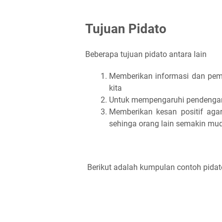
Tujuan Pidato
Beberapa tujuan pidato antara lain
Memberikan informasi dan pem
kita
Untuk mempengaruhi pendengar
Memberikan kesan positif aga
sehinga orang lain semakin m
Berikut adalah kumpulan contoh pidat