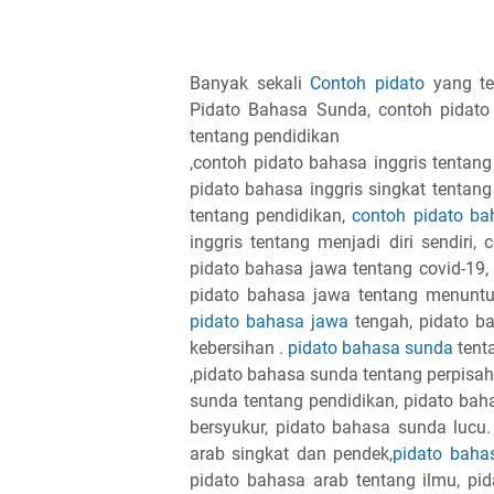
Banyak sekali
Contoh pidato
yang ter
Pidato Bahasa Sunda, contoh pidato 
tentang pendidikan
,contoh pidato bahasa inggris tentang
pidato bahasa inggris singkat tentang 
tentang pendidikan,
contoh pidato ba
inggris tentang menjadi diri sendiri
pidato bahasa jawa tentang covid-19,
pidato bahasa jawa tentang menuntut
pidato bahasa jawa
tengah, pidato b
kebersihan .
pidato bahasa sunda
tent
,pidato bahasa sunda tentang perpisah
sunda tentang pendidikan, pidato bah
bersyukur, pidato bahasa sunda lucu
arab singkat dan pendek,
pidato baha
pidato bahasa arab tentang ilmu, pi