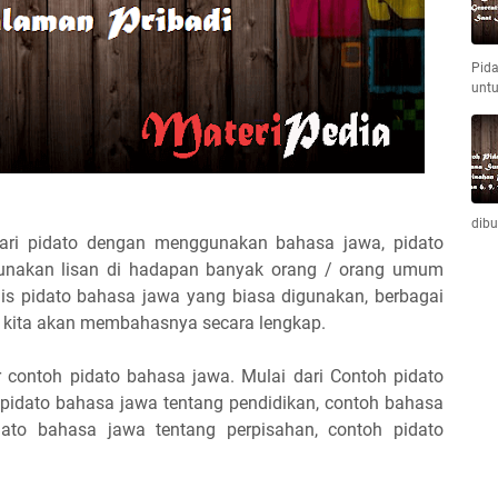
Pida
unt
dib
ari pidato dengan menggunakan bahasa jawa, pidato
ggunakan lisan di hadapan banyak orang / orang umum
enis pidato bahasa jawa yang biasa digunakan, berbagai
ni kita akan membahasnya secara lengkap.
ar contoh pidato bahasa jawa. Mulai dari Contoh pidato
 pidato bahasa jawa tentang pendidikan, contoh bahasa
dato bahasa jawa tentang perpisahan, contoh pidato