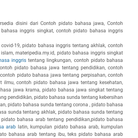
sedia disini dari Contoh pidato bahasa jawa, Contoh
bahasa inggris singkat, contoh pidato bahasa inggris
 covid-19, pidato bahasa inggris tentang akhlak, contoh
islam, materipedia.my.id, pidato bahasa inggris singkat
hasa inggris
tentang lingkungan, contoh pidato bahasa
, contoh pidato bahasa jawa tentang pendidikan, contoh
 contoh pidato bahasa jawa tentang perpisahan, contoh
 ilmu, contoh pidato bahasa jawa tentang kesehatan,
ahasa jawa krama, pidato bahasa jawa singkat tentang
ang pendidikàn, pidato bahasa sunda tentang kebersihan
an, pidato bahasa sunda tentang corona , pidato bahasa
asa sunda tentang akhlak, pidato bahasa sunda tentang
. pidato bahasa arab tentang pendidikan,pidato bahasa
sa arab
latin, kumpulan pidato bahasa arab, kumpulan
dato bahasa arab tentang ibu, teks pidato bahasa arab