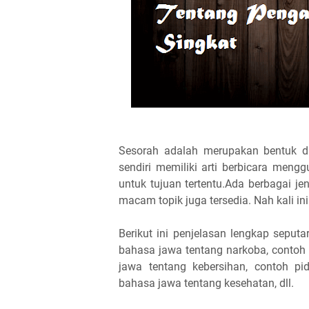
Sesorah adalah merupakan bentuk d
sendiri memiliki arti berbicara men
untuk tujuan tertentu.Ada berbagai j
macam topik juga tersedia. Nah kali i
Berikut ini penjelasan lengkap seput
bahasa jawa tentang narkoba, contoh
jawa tentang kebersihan, contoh pi
bahasa jawa tentang kesehatan, dll.