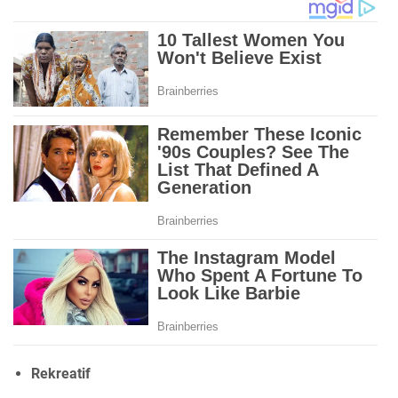
Rekreatif