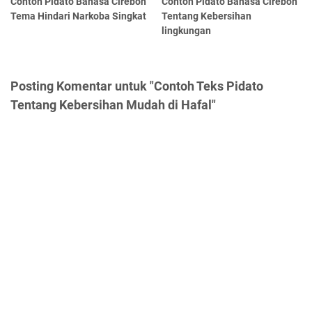
Contoh Pidato Bahasa Cirebon
Contoh Pidato Bahasa Cirebon
Tema Hindari Narkoba Singkat
Tentang Kebersihan
lingkungan
Posting Komentar untuk "Contoh Teks Pidato
Tentang Kebersihan Mudah di Hafal"