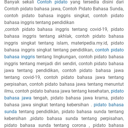
Banyak sekali
Contoh pidato
yang tersedia disini dari
Contoh pidato bahasa jawa, Contoh Pidato Bahasa Sunda,
contoh pidato bahasa inggris singkat, contoh pidato
bahasa inggris tentang pendidikan
,contoh pidato bahasa inggris tentang covid-19, pidato
bahasa inggris tentang akhlak, contoh pidato bahasa
inggris singkat tentang islam, materipedia.my.id, pidato
bahasa inggris singkat tentang pendidikan,
contoh pidato
bahasa inggris
tentang lingkungan, contoh pidato bahasa
inggris tentang menjadi diri sendiri, contoh pidato bahasa
jawa tentang pendidikan, contoh pidato bahasa jawa
tentang covid-19, contoh pidato bahasa jawa tentang
perpisahan, contoh pidato bahasa jawa tentang menuntut
ilmu, contoh pidato bahasa jawa tentang kesehatan,
pidato
bahasa jawa
tengah, pidato bahasa jawa krama, pidato
bahasa jawa singkat tentang kebersihan .
pidato bahasa
sunda
tentang pendidikàn, pidato bahasa sunda tentang
kebersihan ,pidato bahasa sunda tentang perpisahan,
pidato bahasa sunda tentang corona , pidato bahasa