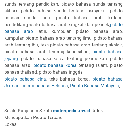
sunda tentang pendidikan, pidato bahasa sunda tentang
akhlak, pidato bahasa sunda tentang bersyukur, pidato
bahasa sunda lucu. pidato bahasa arab tentang
pendidikan,pidato bahasa arab singkat dan pendek,
pidato
bahasa arab
latin, kumpulan pidato bahasa arab,
kumpulan pidato bahasa arab tentang ilmu, pidato bahasa
arab tentang ibu, teks pidato bahasa arab tentang akhlak,
pidato bahasa arab tentang kebersihan,
pidato bahasa
jepang
, pidato bahasa korea tentang pendidikan, pidato
bahasa arab,
pidato bahasa korea
tentang islam, pidato
bahasa thailand, pidato bahasa inggris
pidato bahasa cina
, teks bahasa korea,
pidato bahasa
Jerman
,
pidato bahasa Belanda
,
Pidato Bahasa Malaysia
,
Selalu Kunjungin Selalu
materipedia.my.id
Untuk
Mendapatkan Pidato Terbaru
Lokasi: