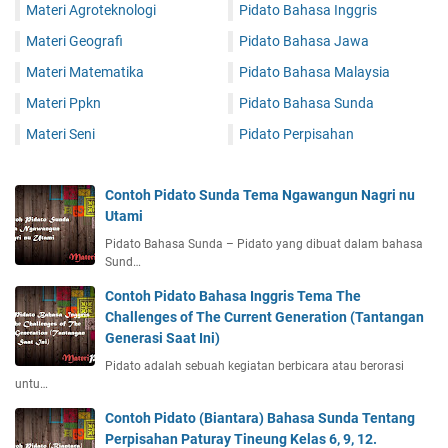
Materi Agroteknologi
Pidato Bahasa Inggris
Materi Geografi
Pidato Bahasa Jawa
Materi Matematika
Pidato Bahasa Malaysia
Materi Ppkn
Pidato Bahasa Sunda
Materi Seni
Pidato Perpisahan
Contoh Pidato Sunda Tema Ngawangun Nagri nu
Utami
Pidato Bahasa Sunda – Pidato yang dibuat dalam bahasa
Sund…
Contoh Pidato Bahasa Inggris Tema The
Challenges of The Current Generation (Tantangan
Generasi Saat Ini)
Pidato adalah sebuah kegiatan berbicara atau berorasi
untu…
Contoh Pidato (Biantara) Bahasa Sunda Tentang
Perpisahan Paturay Tineung Kelas 6, 9, 12.