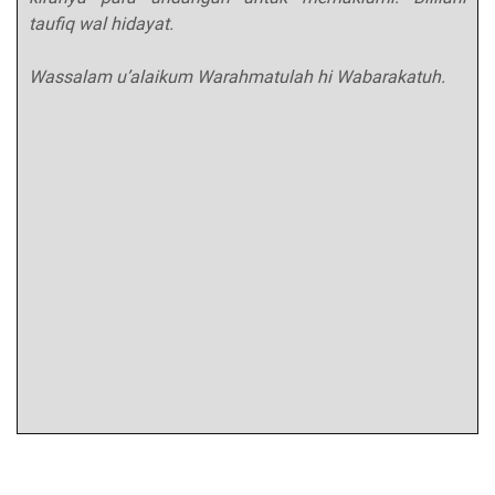
taufiq wal hidayat.
Wassalam u’alaikum Warahmatulah hi Wabarakatuh.