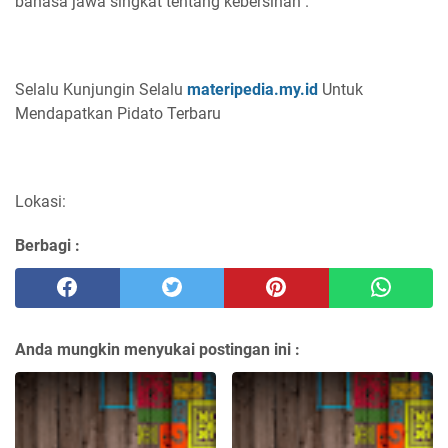
bahasa jawa singkat tentang kebersihan .
Selalu Kunjungin Selalu
materipedia.my.id
Untuk
Mendapatkan Pidato Terbaru
Lokasi:
Berbagi :
Anda mungkin menyukai postingan ini :