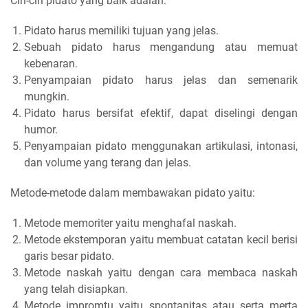
Ciri-ciri pidato yang baik adalah:
Pidato harus memiliki tujuan yang jelas.
Sebuah pidato harus mengandung atau memuat
kebenaran.
Penyampaian pidato harus jelas dan semenarik
mungkin.
Pidato harus bersifat efektif, dapat diselingi dengan
humor.
Penyampaian pidato menggunakan artikulasi, intonasi,
dan volume yang terang dan jelas.
Metode-metode dalam membawakan pidato yaitu:
Metode memoriter yaitu menghafal naskah.
Metode ekstemporan yaitu membuat catatan kecil berisi
garis besar pidato.
Metode naskah yaitu dengan cara membaca naskah
yang telah disiapkan.
Metode impromtu yaitu spontanitas atau serta merta