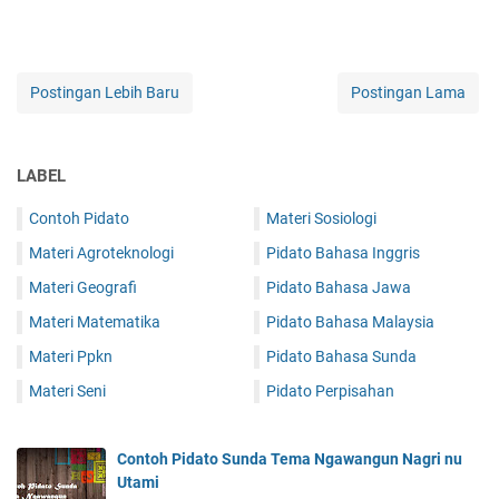
Postingan Lebih Baru
Postingan Lama
LABEL
Contoh Pidato
Materi Sosiologi
Materi Agroteknologi
Pidato Bahasa Inggris
Materi Geografi
Pidato Bahasa Jawa
Materi Matematika
Pidato Bahasa Malaysia
Materi Ppkn
Pidato Bahasa Sunda
Materi Seni
Pidato Perpisahan
Contoh Pidato Sunda Tema Ngawangun Nagri nu
Utami