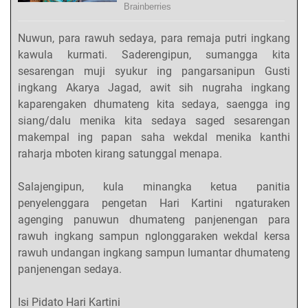
Nuwun, para rawuh sedaya, para remaja putri ingkang
kawula kurmati. Saderengipun, sumangga kita
sesarengan muji syukur ing pangarsanipun Gusti
ingkang Akarya Jagad, awit sih nugraha ingkang
kaparengaken dhumateng kita sedaya, saengga ing
siang/dalu menika kita sedaya saged sesarengan
makempal ing papan saha wekdal menika kanthi
raharja mboten kirang satunggal menapa.
Salajengipun, kula minangka ketua panitia
penyelenggara pengetan Hari Kartini ngaturaken
agenging panuwun dhumateng panjenengan para
rawuh ingkang sampun nglonggaraken wekdal kersa
rawuh undangan ingkang sampun lumantar dhumateng
panjenengan sedaya.
Isi Pidato Hari Kartini