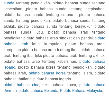
sunda
tentang pendidikàn, pidato bahasa sunda tentang
kebersihan ,pidato bahasa sunda tentang perpisahan,
pidato bahasa sunda tentang corona , pidato bahasa
sunda tentang pendidikan, pidato bahasa sunda tentang
akhlak, pidato bahasa sunda tentang bersyukur, pidato
bahasa sunda lucu. pidato bahasa arab tentang
pendidikan,pidato bahasa arab singkat dan pendek,
pidato
bahasa arab
latin, kumpulan pidato bahasa arab,
kumpulan pidato bahasa arab tentang ilmu, pidato bahasa
arab tentang ibu, teks pidato bahasa arab tentang akhlak,
pidato bahasa arab tentang kebersihan,
pidato bahasa
jepang
, pidato bahasa korea tentang pendidikan, pidato
bahasa arab,
pidato bahasa korea
tentang islam, pidato
bahasa thailand, pidato bahasa inggris
pidato bahasa cina
, teks bahasa korea,
pidato bahasa
Jerman
,
pidato bahasa Belanda
,
Pidato Bahasa Malaysia
,