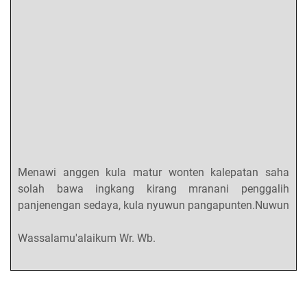
Menawi anggen kula matur wonten kalepatan saha
solah bawa ingkang kirang mranani penggalih
panjenengan sedaya, kula nyuwun pangapunten.Nuwun
Wassalamu'alaikum Wr. Wb.