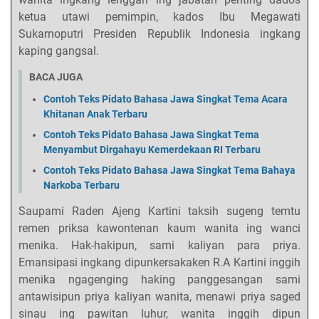
ketua utawi pemimpin, kados Ibu Megawati
Sukarnoputri Presiden Republik Indonesia ingkang
kaping gangsal.
BACA JUGA
Contoh Teks Pidato Bahasa Jawa Singkat Tema Acara
Khitanan Anak Terbaru
Contoh Teks Pidato Bahasa Jawa Singkat Tema
Menyambut Dirgahayu Kemerdekaan RI Terbaru
Contoh Teks Pidato Bahasa Jawa Singkat Tema Bahaya
Narkoba Terbaru
Saupami Raden Ajeng Kartini taksih sugeng temtu
remen priksa kawontenan kaum wanita ing wanci
menika. Hak-hakipun, sami kaliyan para priya.
Emansipasi ingkang dipunkersakaken R.A Kartini inggih
menika ngagenging haking panggesangan sami
antawisipun priya kaliyan wanita, menawi priya saged
sinau ing pawitan luhur, wanita inggih dipun