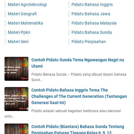
Materi Agroteknologi
Pidato Bahasa Inggris
Materi Geografi
Pidato Bahasa Jawa
Materi Matematika
Pidato Bahasa Malaysia
Materi Ppkn
Pidato Bahasa Sunda
Materi Seni
Pidato Perpisahan
Contoh Pidato Sunda Tema Ngawangun Nagri nu
Utami
Pidato Bahasa Sunda – Pidato yang dibuat dalam bahasa
Sund…
Contoh Pidato Bahasa Inggris Tema The
Challenges of The Current Generation (Tantangan
Generasi Saat Ini)
Pidato adalah sebuah kegiatan berbicara atau berorasi
untu…
Contoh Pidato (Biantara) Bahasa Sunda Tentang
Perpisahan Paturay Tineung Kelas 6, 9, 12.